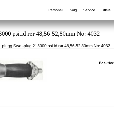
Personell
Salg
Service
Utleie
 3000 psi.id rør 48,56-52,80mm No: 4032
 plugg Swel-plug 2" 3000 psi.id rør 48,56-52,80mm No: 4032
Alfabetisk produktregister
Beskrive