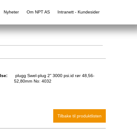
Nyheter
Om NPT AS
Intranett - Kundesider
lse:
plugg Swel-plug 2" 3000 psi.id rør 48,56-
52,80mm No: 4032