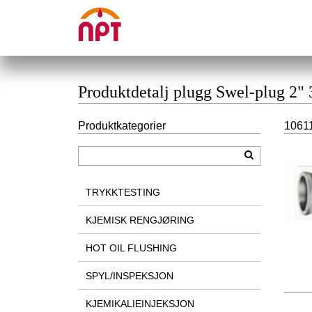
Produktdetalj plugg Swel-plug 2"
Produktkategorier
10611
TRYKKTESTING
KJEMISK RENGJØRING
HOT OIL FLUSHING
SPYL/INSPEKSJON
KJEMIKALIEINJEKSJON