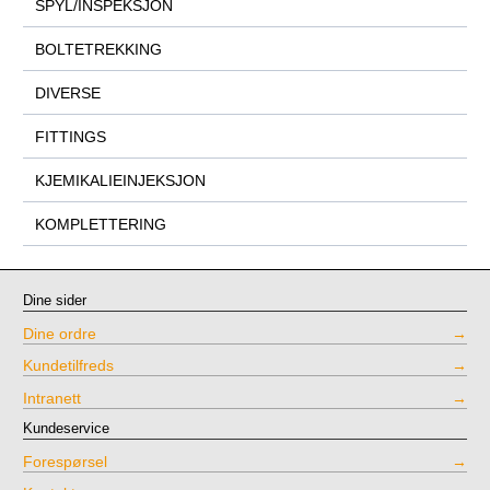
SPYL/INSPEKSJON
BOLTETREKKING
DIVERSE
FITTINGS
KJEMIKALIEINJEKSJON
KOMPLETTERING
Dine sider
Dine ordre
Kundetilfreds
Intranett
Kundeservice
Forespørsel