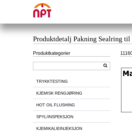
Produktdetalj Pakning Sealring t
Produktkategorier
11160
TRYKKTESTING
KJEMISK RENGJØRING
HOT OIL FLUSHING
SPYL/INSPEKSJON
KJEMIKALIEINJEKSJON