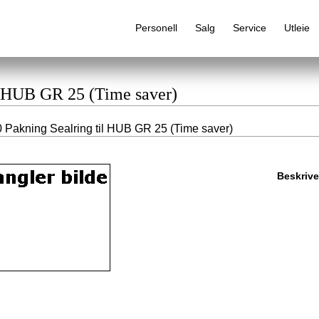
Personell
Salg
Service
Utleie
il HUB GR 25 (Time saver)
 Pakning Sealring til HUB GR 25 (Time saver)
Alfabetisk produktregister
Beskrive