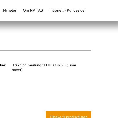
Nyheter
Om NPT AS
Intranett - Kundesider
lse:
Pakning Sealring til HUB GR 25 (Time
saver)