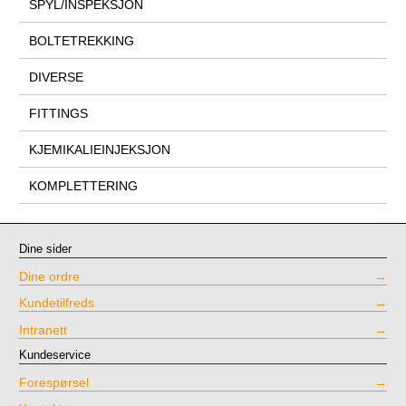
SPYL/INSPEKSJON
BOLTETREKKING
DIVERSE
FITTINGS
KJEMIKALIEINJEKSJON
KOMPLETTERING
Dine sider
Dine ordre
Kundetilfreds
Intranett
Kundeservice
Forespørsel