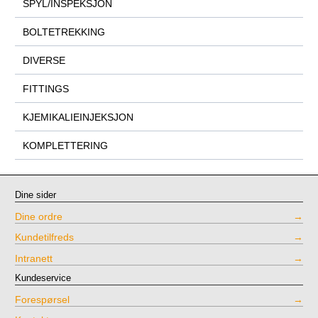
SPYL/INSPEKSJON
BOLTETREKKING
DIVERSE
FITTINGS
KJEMIKALIEINJEKSJON
KOMPLETTERING
Dine sider
Dine ordre
Kundetilfreds
Intranett
Kundeservice
Forespørsel