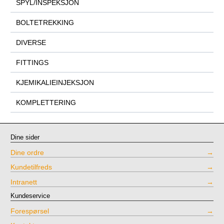
SPYL/INSPEKSJON
BOLTETREKKING
DIVERSE
FITTINGS
KJEMIKALIEINJEKSJON
KOMPLETTERING
Dine sider
Dine ordre
Kundetilfreds
Intranett
Kundeservice
Forespørsel