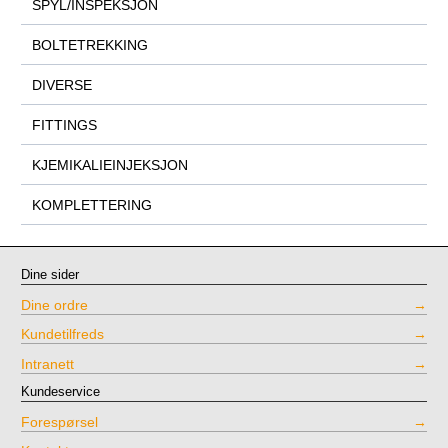
SPYL/INSPEKSJON
BOLTETREKKING
DIVERSE
FITTINGS
KJEMIKALIEINJEKSJON
KOMPLETTERING
Dine sider
Dine ordre
Kundetilfreds
Intranett
Kundeservice
Forespørsel