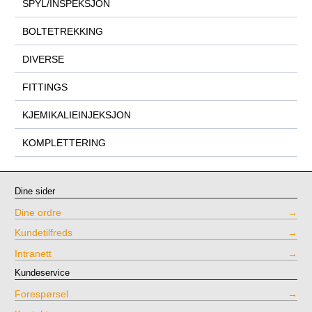
SPYL/INSPEKSJON
BOLTETREKKING
DIVERSE
FITTINGS
KJEMIKALIEINJEKSJON
KOMPLETTERING
Dine sider
Dine ordre
Kundetilfreds
Intranett
Kundeservice
Forespørsel