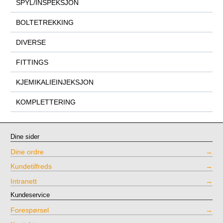
SPYL/INSPEKSJON
BOLTETREKKING
DIVERSE
FITTINGS
KJEMIKALIEINJEKSJON
KOMPLETTERING
Dine sider
Dine ordre
Kundetilfreds
Intranett
Kundeservice
Forespørsel