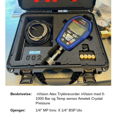
Beskrivelse:
nVision Atex Trykkrecorder nVision med 0-
1000 Bar og Temp sensor Ametek Crystal
Pressure
Gjenger:
1/4" MP Innv. X 1/4" BSP Utv.