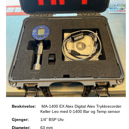
Beskrivelse:
MA-1400 EX Atex Digital Atex Trykkrecorder
Keller Leo med 0-1400 Bar og Temp sensor
Gjenger:
1/4" BSP Utv.
Diameter:
63 mm