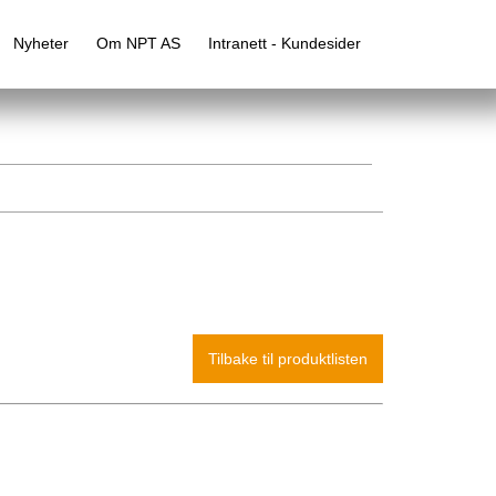
Nyheter
Om NPT AS
Intranett - Kundesider