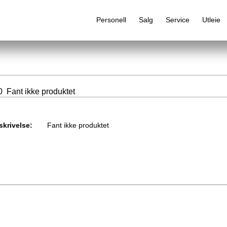
Personell
Salg
Service
Utleie
 Fant ikke produktet
Alfabetisk produktregister
skrivelse:
Fant ikke produktet