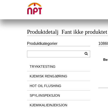
Produktdetalj Fant ikke produktet
Produktkategorier
10860
Be
TRYKKTESTING
KJEMISK RENGJØRING
HOT OIL FLUSHING
SPYL/INSPEKSJON
KJEMIKALIEINJEKSJON