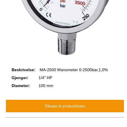
Beskrivelse:
MA-2500 Manometer 0-2500bar,1,0%
Gjenger:
1/4" HP
Diameter:
100 mm