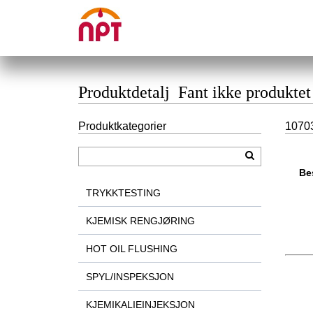
Produktdetalj Fant ikke produktet
Produktkategorier
10703
Be
TRYKKTESTING
KJEMISK RENGJØRING
HOT OIL FLUSHING
SPYL/INSPEKSJON
KJEMIKALIEINJEKSJON