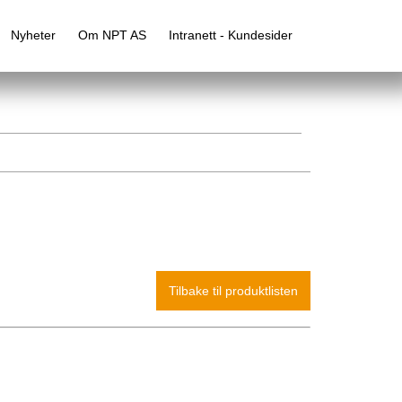
Nyheter
Om NPT AS
Intranett - Kundesider