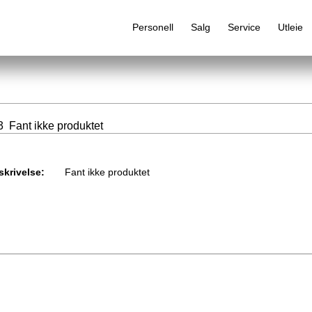
Personell
Salg
Service
Utleie
 Fant ikke produktet
Alfabetisk produktregister
skrivelse:
Fant ikke produktet