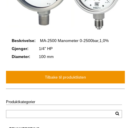
Beskrivelse:
MA-2500 Manometer 0-2500bar,1,0%
Gjenger:
1/4" HP
Diameter:
100 mm
Produktkategorier