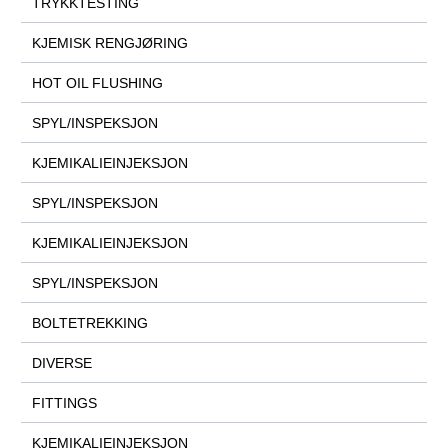
TRYKKTESTING
KJEMISK RENGJØRING
HOT OIL FLUSHING
SPYL/INSPEKSJON
KJEMIKALIEINJEKSJON
SPYL/INSPEKSJON
KJEMIKALIEINJEKSJON
SPYL/INSPEKSJON
BOLTETREKKING
DIVERSE
FITTINGS
KJEMIKALIEINJEKSJON