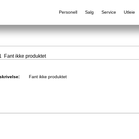
Personell
Salg
Service
Utleie
 Fant ikke produktet
Alfabetisk produktregister
skrivelse:
Fant ikke produktet