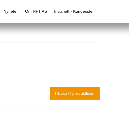
Nyheter
Om NPT AS
Intranett - Kundesider