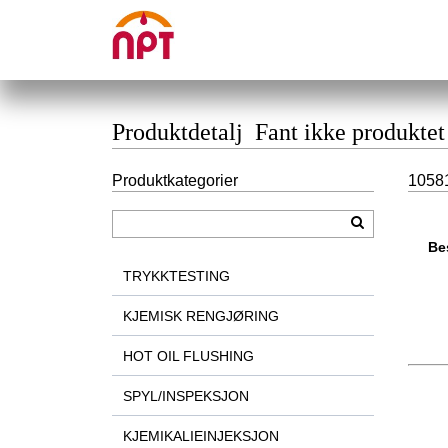
Produktdetalj Fant ikke produktet
Produktkategorier
10581
Be
TRYKKTESTING
KJEMISK RENGJØRING
HOT OIL FLUSHING
SPYL/INSPEKSJON
KJEMIKALIEINJEKSJON