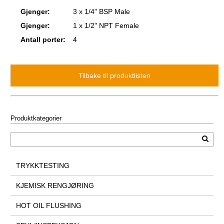
Gjenger:
3 x 1/4" BSP Male
Gjenger:
1 x 1/2" NPT Female
Antall porter:
4
Produktkategorier
TRYKKTESTING
KJEMISK RENGJØRING
HOT OIL FLUSHING