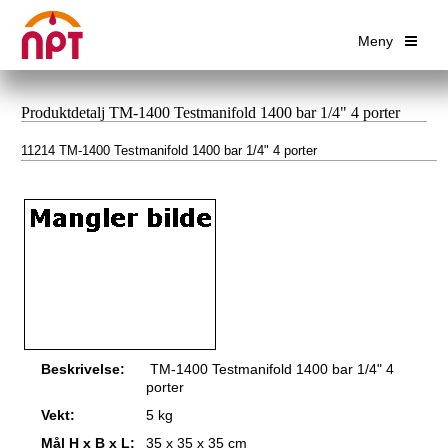
Meny
Produktdetalj TM-1400 Testmanifold 1400 bar 1/4" 4 porter
11214 TM-1400 Testmanifold 1400 bar 1/4" 4 porter
Beskrivelse:
TM-1400 Testmanifold 1400 bar 1/4" 4
porter
Vekt:
5 kg
Mål H x B x L:
35 x 35 x 35 cm