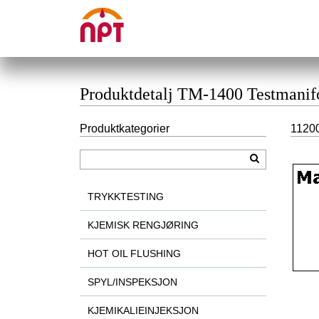
Produktdetalj TM-1400 Testmanifo
Produktkategorier
11200
TRYKKTESTING
KJEMISK RENGJØRING
HOT OIL FLUSHING
SPYL/INSPEKSJON
KJEMIKALIEINJEKSJON