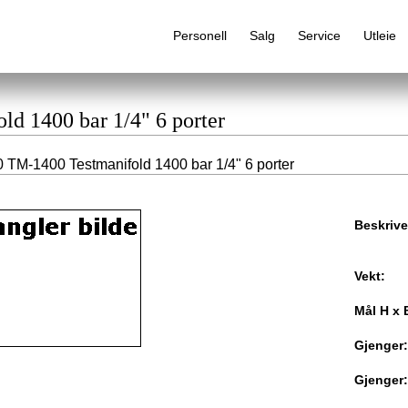
Personell
Salg
Service
Utleie
ld 1400 bar 1/4" 6 porter
 TM-1400 Testmanifold 1400 bar 1/4" 6 porter
Alfabetisk produktregister
Beskrive
Vekt:
Mål H x 
Gjenger:
Gjenger: