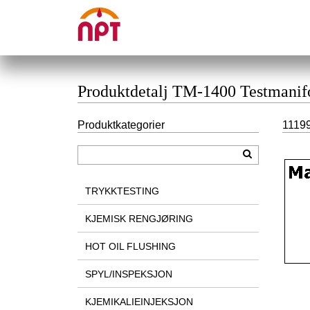
Produktdetalj TM-1400 Testmanifo
Produktkategorier
11199
TRYKKTESTING
KJEMISK RENGJØRING
HOT OIL FLUSHING
SPYL/INSPEKSJON
KJEMIKALIEINJEKSJON