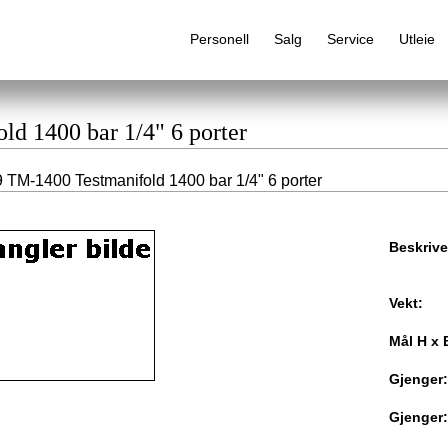
Personell
Salg
Service
Utleie
ld 1400 bar 1/4" 6 porter
 TM-1400 Testmanifold 1400 bar 1/4" 6 porter
Alfabetisk produktregister
Beskrive
Vekt:
Mål H x 
Gjenger:
Gjenger: