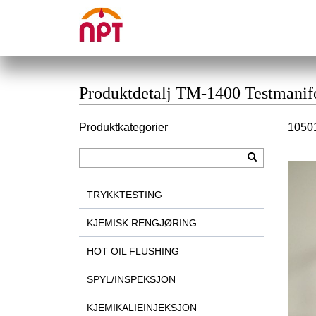
Produktdetalj TM-1400 Testmanifo
Produktkategorier
10501
TRYKKTESTING
KJEMISK RENGJØRING
HOT OIL FLUSHING
SPYL/INSPEKSJON
KJEMIKALIEINJEKSJON