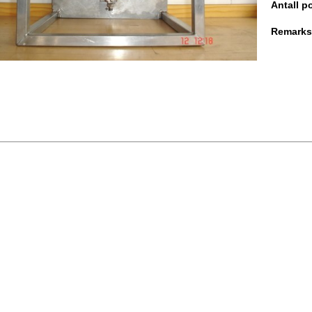
Antall po
Remarks