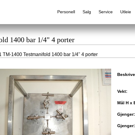
Personell
Salg
Service
Utleie
ld 1400 bar 1/4" 4 porter
 TM-1400 Testmanifold 1400 bar 1/4" 4 porter
Alfabetisk produktregister
Beskrive
Vekt:
Mål H x 
Gjenger:
Gjenger: