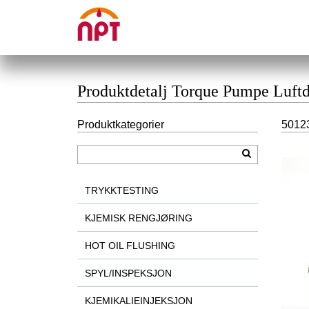
Produktdetalj Torque Pumpe Luft
Produktkategorier
50123
TRYKKTESTING
KJEMISK RENGJØRING
HOT OIL FLUSHING
SPYL/INSPEKSJON
KJEMIKALIEINJEKSJON