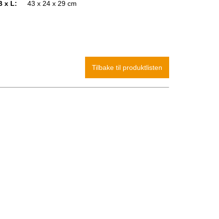
B x L:
43 x 24 x 29 cm