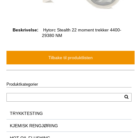
Beskrivelse:
Hytorc Stealth 22 moment trekker 4400-
29380 NM
Produktkategorier
TRYKKTESTING
KJEMISK RENGJØRING
HOT OIL FLUSHING