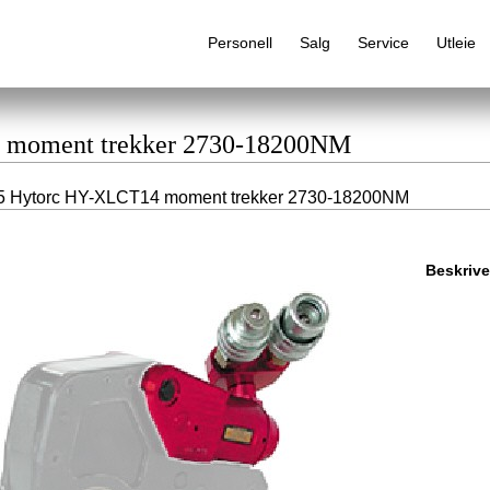
Personell
Salg
Service
Utleie
4 moment trekker 2730-18200NM
5 Hytorc HY-XLCT14 moment trekker 2730-18200NM
Alfabetisk produktregister
Beskrive