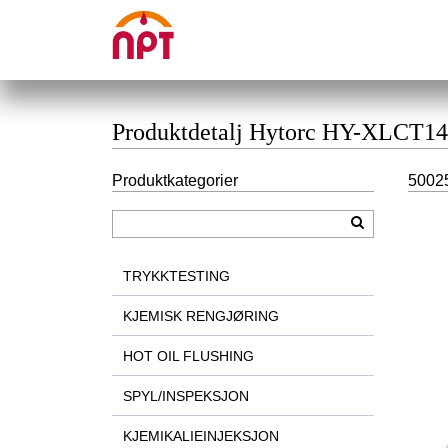
Produktdetalj Hytorc HY-XLCT1
Produktkategorier
5002
TRYKKTESTING
KJEMISK RENGJØRING
HOT OIL FLUSHING
SPYL/INSPEKSJON
KJEMIKALIEINJEKSJON