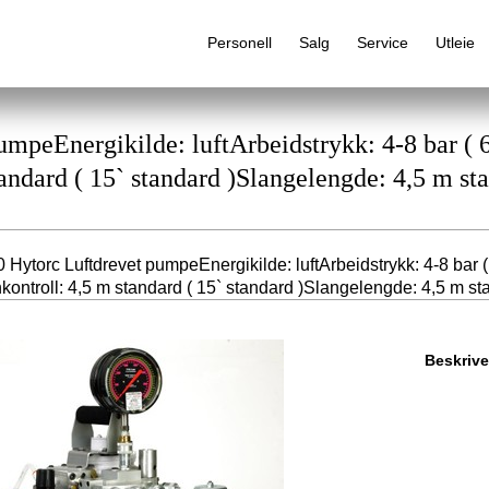
Personell
Salg
Service
Utleie
umpeEnergikilde: luftArbeidstrykk: 4-8 bar ( 6
tandard ( 15` standard )Slangelengde: 4,5 m sta
Alfabetisk produktregister
 Hytorc Luftdrevet pumpeEnergikilde: luftArbeidstrykk: 4-8 bar (
nkontroll: 4,5 m standard ( 15` standard )Slangelengde: 4,5 m sta
Beskrive