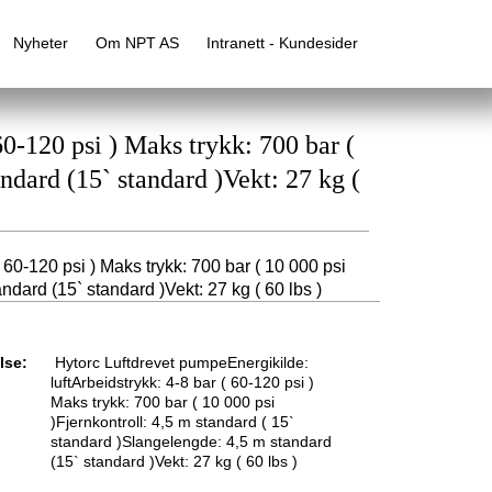
Nyheter
Om NPT AS
Intranett - Kundesider
0-120 psi ) Maks trykk: 700 bar (
ndard (15` standard )Vekt: 27 kg (
 60-120 psi ) Maks trykk: 700 bar ( 10 000 psi
ndard (15` standard )Vekt: 27 kg ( 60 lbs )
lse:
Hytorc Luftdrevet pumpeEnergikilde:
luftArbeidstrykk: 4-8 bar ( 60-120 psi )
Maks trykk: 700 bar ( 10 000 psi
)Fjernkontroll: 4,5 m standard ( 15`
standard )Slangelengde: 4,5 m standard
(15` standard )Vekt: 27 kg ( 60 lbs )