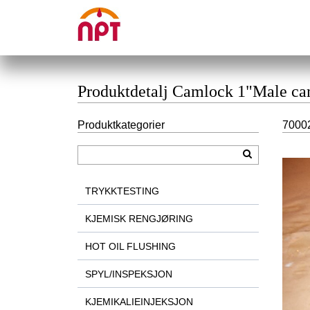
Produktdetalj Camlock 1"Male ca
Produktkategorier
70002
TRYKKTESTING
KJEMISK RENGJØRING
HOT OIL FLUSHING
SPYL/INSPEKSJON
KJEMIKALIEINJEKSJON