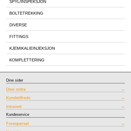
SPYL/INSPEKSJON
BOLTETREKKING
DIVERSE
FITTINGS
KJEMIKALIEINJEKSJON
KOMPLETTERING
Dine sider
Dine ordre
Kundetilfreds
Intranett
Kundeservice
Forespørsel