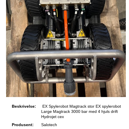
Beskrivelse:
EX Spylerobot Magtrack stor EX spylerobot
Large Magtrack 3000 bar med 4 hjuls drift
Hydrojet cex
Produsent:
Salotech