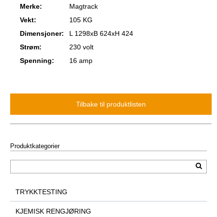
Merke:
Magtrack
Vekt:
105 KG
Dimensjoner:
L 1298xB 624xH 424
Strøm:
230 volt
Spenning:
16 amp
Produktkategorier
TRYKKTESTING
KJEMISK RENGJØRING