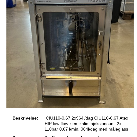
Beskrivelse:
CIU110-0,67 2x964l/dag CIU110-0,67 Atex
HIP low flow kjemikalie injeksjonsunit 2x
110bar 0,67 l/min. 964l/dag med måleglass