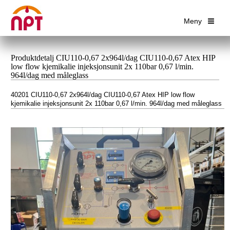
Meny
Produktdetalj CIU110-0,67 2x964l/dag CIU110-0,67 Atex HIP
low flow kjemikalie injeksjonsunit 2x 110bar 0,67 l/min.
964l/dag med måleglass
40201 CIU110-0,67 2x964l/dag CIU110-0,67 Atex HIP low flow
kjemikalie injeksjonsunit 2x 110bar 0,67 l/min. 964l/dag med måleglass